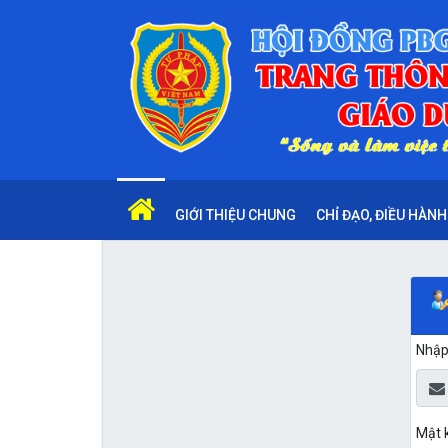
GIỚI THIỆU CHUNG
CHỈ ĐẠO, ĐIỀU HÀNH
Nhập 
Mật 