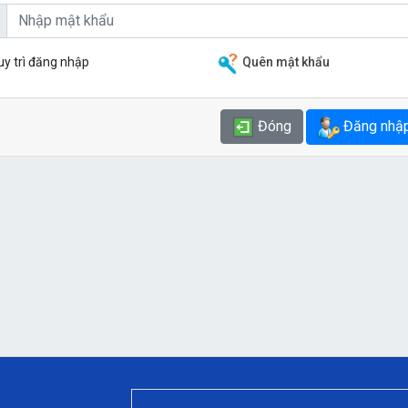
uy trì đăng nhập
Quên mật khẩu
Đăng nhậ
Đóng