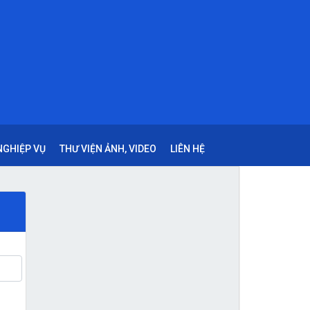
 NGHIỆP VỤ
THƯ VIỆN ẢNH, VIDEO
LIÊN HỆ