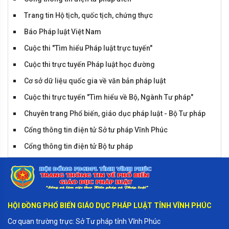
Trang tin Hộ tịch, quốc tịch, chứng thực
Báo Pháp luật Việt Nam
Cuộc thi "Tìm hiểu Pháp luật trực tuyến"
Tiểu phẩm huyện Sông Lô
Cuộc thi trực tuyến Pháp luật học đường
Cơ sở dữ liệu quốc gia về văn bản pháp luật
Cuộc thi trực tuyến "Tìm hiểu về Bộ, Ngành Tư pháp"
Chuyên trang Phổ biến, giáo dục pháp luật - Bộ Tư pháp
Cổng thông tin điện tử Sở tư pháp Vĩnh Phúc
Cổng thông tin điện tử Bộ tư pháp
Cổng thông tin điện tử Vĩnh Phúc
Tiểu phẩm Tam Đảo
HỘI ĐỒNG PHỔ BIẾN GIÁO DỤC PHÁP LUẬT TỈNH VĨNH PHÚC
Cơ quan trường trực: Sở Tư pháp tỉnh Vĩnh Phúc