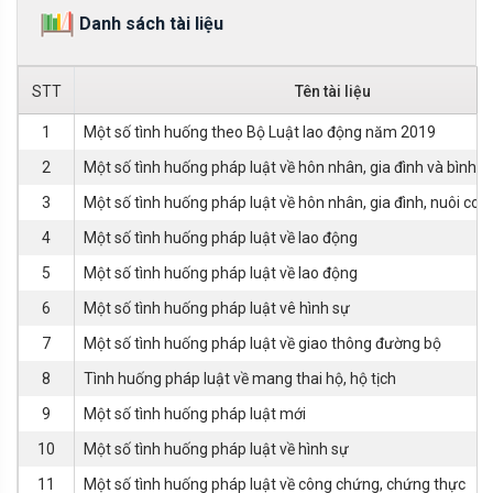
Danh sách tài liệu
STT
Tên tài liệu
1
Một số tình huống theo Bộ Luật lao động năm 2019
2
Một số tình huống pháp luật về hôn nhân, gia đình và bình đ
3
Một số tình huống pháp luật về hôn nhân, gia đình, nuôi con
4
Một số tình huống pháp luật về lao động
5
Một số tình huống pháp luật về lao động
6
Một số tình huống pháp luật vê hình sự
7
Một số tình huống pháp luật về giao thông đường bộ
8
Tình huống pháp luật về mang thai hộ, hộ tịch
9
Một số tình huống pháp luật mới
10
Một số tình huống pháp luật về hình sự
11
Một số tình huống pháp luật về công chứng, chứng thực