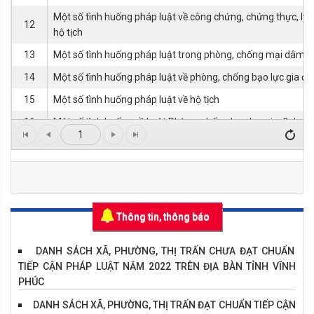
Một số tình huống pháp luật về công chứng, chứng thực, lý l
12
hộ tịch
13
Một số tình huống pháp luật trong phòng, chống mại dâm
14
Một số tình huống pháp luật về phòng, chống bạo lực gia đì
15
Một số tình huống pháp luật về hộ tịch
16
Một số tình huống về Luật Phòng, chống bạo lực gia đình 
1
17
Một số tình huống pháp luật về Luật lý lịch tư pháp
Thông tin, thông báo
DANH SÁCH XÃ, PHƯỜNG, THỊ TRẤN CHƯA ĐẠT CHUẨN
TIẾP CẬN PHÁP LUẬT NĂM 2022 TRÊN ĐỊA BÀN TỈNH VĨNH
PHÚC
DANH SÁCH XÃ, PHƯỜNG, THỊ TRẤN ĐẠT CHUẨN TIẾP CẬN