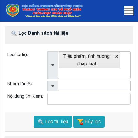
Lọc Danh sách tài liệu
Loại tài liệu:
Tiểu phẩm, tình huống
pháp luật
Nhóm tài liệu:
Nội dung tìm kiếm:
Lọc tài liệu
Hủy lọc