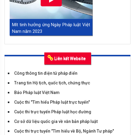
Mít tinh hưởng ứng Ngày Pháp luật Việt
Nam năm 2023
Liên kết Website
Công thông tin điện tử pháp điển
Trang tin Hộ tịch, quốc tịch, chứng thực
Báo Pháp luật Việt Nam
Cuộc thi "Tìm hiểu Pháp luật trực tuyến"
Tiểu phẩm huyện Bình Xuyên
Cuộc thi trực tuyến Pháp luật học đường
Cơ sở dữ liệu quốc gia về văn bản pháp luật
Cuộc thi trực tuyến "Tìm hiểu về Bộ, Ngành Tư pháp"