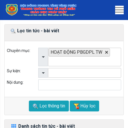
Lọc tin tức - bài viết
Chuyên mục:
HOẠT ĐỘNG PBGDPL TW
Sự kiện:
Nội dung:
Lọc thông tin
Hủy lọc
Danh sách tin tức - bài viết