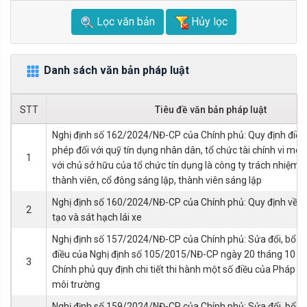
Lọc văn bản
Hủy lọc
Danh sách văn bản pháp luật
STT
Tiêu đề văn bản pháp luật
Nghị định số 162/2024/NĐ-CP của Chính phủ: Quy định điều 
phép đối với quỹ tín dụng nhân dân, tổ chức tài chính vi mô v
1
với chủ sở hữu của tổ chức tín dụng là công ty trách nhiệm
thành viên, cổ đông sáng lập, thành viên sáng lập
Nghị định số 160/2024/NĐ-CP của Chính phủ: Quy định về 
2
tạo và sát hạch lái xe
Nghị định số 157/2024/NĐ-CP của Chính phủ: Sửa đổi, bổ s
điều của Nghị định số 105/2015/NĐ-CP ngày 20 tháng 10 
3
Chính phủ quy định chi tiết thi hành một số điều của Pháp l
môi trường
Nghị định số 159/2024/NĐ-CP của Chính phủ: Sửa đổi, bổ s