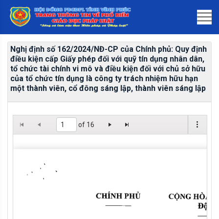
Nghị định số 162/2024/NĐ-CP của Chính phủ: Quy định
điều kiện cấp Giấy phép đối với quỹ tín dụng nhân dân,
tổ chức tài chính vi mô và điều kiện đối với chủ sở hữu
của tổ chức tín dụng là công ty trách nhiệm hữu hạn
một thành viên, cổ đông sáng lập, thành viên sáng lập
of 16