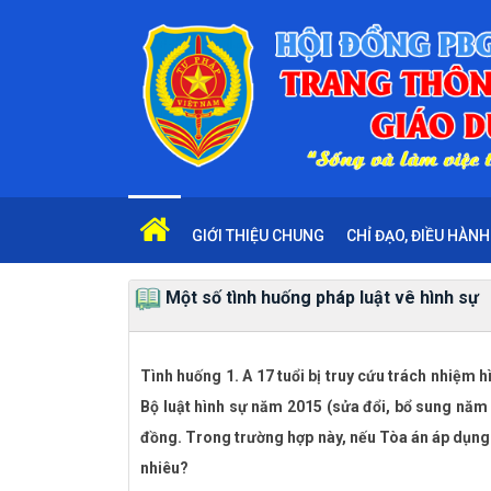
GIỚI THIỆU CHUNG
CHỈ ĐẠO, ĐIỀU HÀNH
Một số tình huống pháp luật vê hình sự
Tình huống 1. A 17 tuổi bị truy cứu trách nhiệm h
Bộ luật hình sự năm 2015 (sửa đổi, bổ sung năm 
đồng. Trong trường hợp này, nếu Tòa án áp dụng ph
nhiêu?