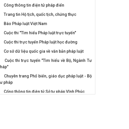
Công thông tin điện tử pháp điển
Trang tin Hộ tịch, quốc tịch, chứng thực
Báo Pháp luật Việt Nam
Cuộc thi "Tìm hiểu Pháp luật trực tuyến"
Cuộc thi trực tuyến Pháp luật học đường
Mít tinh hưởng ứng Ngày Pháp luật Việt Nam
năm 2023
Cơ sở dữ liệu quốc gia về văn bản pháp luật
Cuộc thi trực tuyến "Tìm hiểu về Bộ, Ngành Tư
háp"
Chuyên trang Phổ biến, giáo dục pháp luật - Bộ
ư pháp
Cổng thông tin điện tử Sở tư pháp Vĩnh Phúc
Cổng thông tin điện tử Bộ tư pháp
Cổng thông tin điện tử Vĩnh Phúc