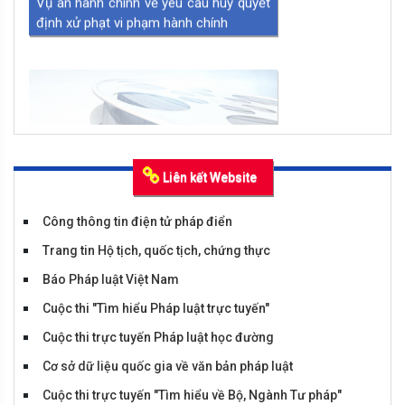
Mít tinh hưởng ứng Ngày Pháp luật Việt
Nam năm 2023
Liên kết Website
Công thông tin điện tử pháp điển
Trang tin Hộ tịch, quốc tịch, chứng thực
Báo Pháp luật Việt Nam
Cuộc thi "Tìm hiểu Pháp luật trực tuyến"
Tiểu phẩm huyện Bình Xuyên
Cuộc thi trực tuyến Pháp luật học đường
Cơ sở dữ liệu quốc gia về văn bản pháp luật
Cuộc thi trực tuyến "Tìm hiểu về Bộ, Ngành Tư pháp"