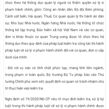
chức theo hệ thống dọc quản lý người có thẩm quyền xử lý vi
phạm hành chính, gồm: Công an nhân dân; Bộ đội Biên phòng;
Cảnh sát biển; Hải quan; Thuế; Cơ quan quản lý thi hành án dân
sự; Kho bạc Nhà nước; Ngân hàng Nhà nước; Hệ thống tổ chức
thống kê tập trung; Bảo hiểm xã hội Việt Nam và các cơ quan,
đơn vị khác thuộc cơ quan Trung ương được tổ chức theo hệ
thống dọc theo quy định của pháp luật kiểm tra công tác thi hành
pháp luật về xử lý vi phạm hành chính đối với cơ quan, đơn vị cấp
dưới của mình.
- Đối với vụ việc có tính chất phức tạp, mang tính liên ngành,
trong phạm vi toàn quốc, Bộ trưởng Bộ Tư pháp báo cáo Thủ
tướng Chính phủ xem xét, quyết định cơ quan có trách nhiệm chủ
trì thực hiện việc kiểm tra.
Nghị định số 19/2020/NĐ-CP nêu rõ mục đích kiểm tra, xử lý kỷ
luật trong thi hành pháp luật về xử lý vi phạm hành chính được