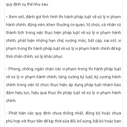
quy định cụ thể như sau:
-
Xem xét, đánh giá tình hình thi hành pháp luật về xử lý vi phạm
hành chính; động viên, khen thưởng cơ quan, tổ chức, cá nhân có
thành tích trong việc thực hiện pháp luật về xử lý vi phạm hành
chính; phát hiện những hạn chế, vướng mắc, bất cập, sai sót, vi
phạm trong thi hành pháp luật về xử lý vi phạm hành chính để kịp
thời chấn chỉnh, xử lý, khắc phục.
- Phòng, chống, ngăn chặn các vi phạm trong thi hành pháp luật
về xử lý vi phạm hành chính; tăng cường kỷ luật, kỷ cương hành
chính trong việc tổ chức thực hiện, áp dụng pháp luật nhằm bảo
đảm hiệu lực, hiệu quả thực thi pháp luật về xử lý vi phạm hành
chính.
- Phát hiện các quy định chưa thống nhất, đồng bộ hoặc chưa
phù hợp với thực tiễn để kịp thời sửa đổi, bổ sung, bãi bỏ hoặc ban