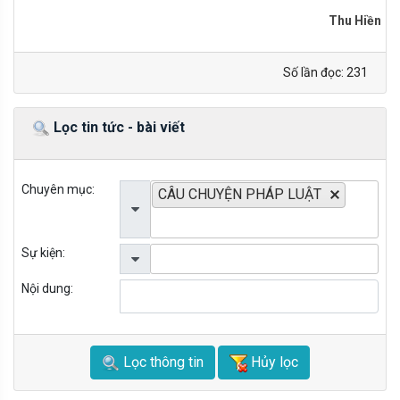
Thu Hiền
Số lần đọc: 231
Lọc tin tức - bài viết
Chuyên mục:
CÂU CHUYỆN PHÁP LUẬT
Sự kiện:
Nội dung:
Lọc thông tin
Hủy lọc