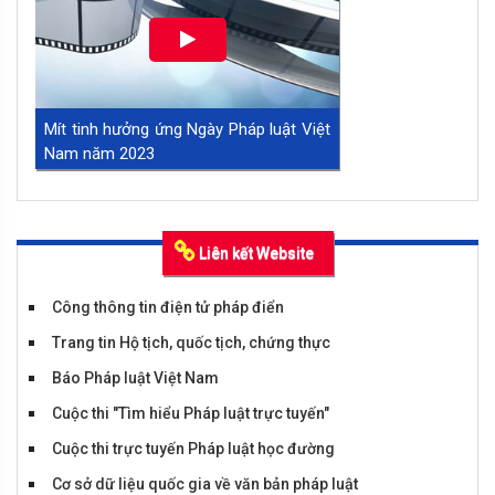
Mít tinh hưởng ứng Ngày Pháp luật Việt
Nam năm 2023
Liên kết Website
Công thông tin điện tử pháp điển
Trang tin Hộ tịch, quốc tịch, chứng thực
Báo Pháp luật Việt Nam
Cuộc thi "Tìm hiểu Pháp luật trực tuyến"
Tiểu phẩm huyện Bình Xuyên
Cuộc thi trực tuyến Pháp luật học đường
Cơ sở dữ liệu quốc gia về văn bản pháp luật